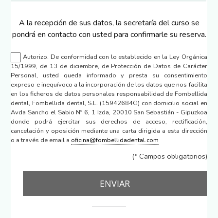
A la recepción de sus datos, la secretaría del curso se
pondrá en contacto con usted para confirmarle su reserva.
Autorizo. De conformidad con lo establecido en la Ley Orgánica
15/1999, de 13 de diciembre, de Protección de Datos de Carácter
Personal, usted queda informado y presta su consentimiento
expreso e inequívoco a la incorporación de los datos que nos facilita
en los ficheros de datos personales responsabilidad de Fombellida
dental, Fombellida dental, S.L. (15942684G) con domicilio social en
Avda Sancho el Sabio Nº 6, 1 Izda, 20010 San Sebastián - Gipuzkoa
donde podrá ejercitar sus derechos de acceso, rectificación,
cancelación y oposición mediante una carta dirigida a esta dirección
o a través de email a
oficina@fombellidadental.com
(* Campos obligatorios)